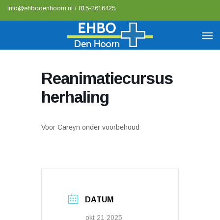
info@ehbodenhoorn.nl
/
015-2616425
Reanimatiecursus
herhaling
Voor Careyn onder voorbehoud
DATUM
okt 21 2025