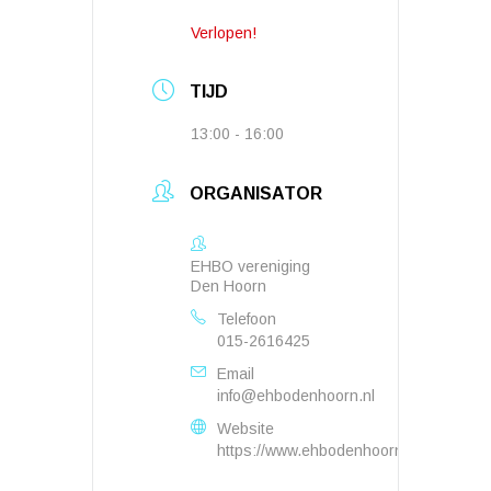
Verlopen!
TIJD
13:00 - 16:00
ORGANISATOR
EHBO vereniging
Den Hoorn
Telefoon
015-2616425
Email
info@ehbodenhoorn.nl
Website
https://www.ehbodenhoorn.nl