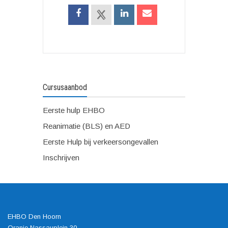
Cursusaanbod
Eerste hulp EHBO
Reanimatie (BLS) en AED
Eerste Hulp bij verkeersongevallen
Inschrijven
EHBO Den Hoorn
Oranje Nassauplein 30