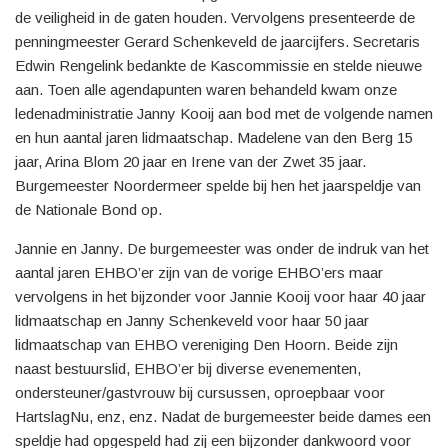
de veiligheid in de gaten houden. Vervolgens presenteerde de
penningmeester Gerard Schenkeveld de jaarcijfers. Secretaris
Edwin Rengelink bedankte de Kascommissie en stelde nieuwe
aan. Toen alle agendapunten waren behandeld kwam onze
ledenadministratie Janny Kooij aan bod met de volgende namen
en hun aantal jaren lidmaatschap. Madelene van den Berg 15
jaar, Arina Blom 20 jaar en Irene van der Zwet 35 jaar.
Burgemeester Noordermeer spelde bij hen het jaarspeldje van
de Nationale Bond op.
Jannie en Janny. De burgemeester was onder de indruk van het
aantal jaren EHBO’er zijn van de vorige EHBO’ers maar
vervolgens in het bijzonder voor Jannie Kooij voor haar 40 jaar
lidmaatschap en Janny Schenkeveld voor haar 50 jaar
lidmaatschap van EHBO vereniging Den Hoorn. Beide zijn
naast bestuurslid, EHBO’er bij diverse evenementen,
ondersteuner/gastvrouw bij cursussen, oproepbaar voor
HartslagNu, enz, enz. Nadat de burgemeester beide dames een
speldje had opgespeld had zij een bijzonder dankwoord voor