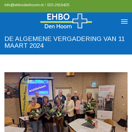
info@ehbodenhoorn.nl
/
015-2616425
DE ALGEMENE VERGADERING VAN 11
MAART 2024