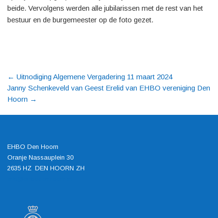
beide. Vervolgens werden alle jubilarissen met de rest van het
bestuur en de burgemeester op de foto gezet.
←
Uitnodiging Algemene Vergadering 11 maart 2024
Janny Schenkeveld van Geest Erelid van EHBO vereniging Den
Hoorn
→
EHBO Den Hoorn
Oranje Nassauplein 30
2635 HZ DEN HOORN ZH
info@ehbodenhoorn.nl