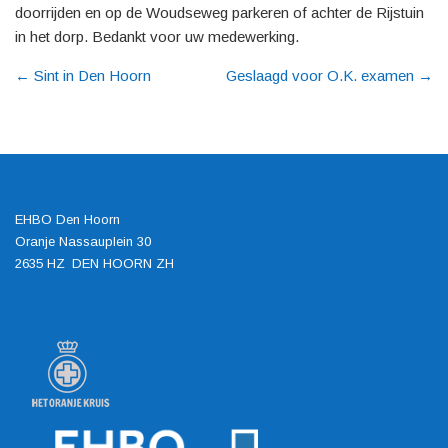
doorrijden en op de Woudseweg parkeren of achter de Rijstuin
in het dorp. Bedankt voor uw medewerking.
←
Sint in Den Hoorn
Geslaagd voor O.K. examen
→
EHBO Den Hoorn
Oranje Nassauplein 30
2635 HZ DEN HOORN ZH
info@ehbodenhoorn.nl