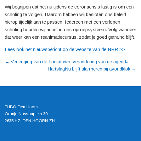
Wij begrijpen dat het nu tijdens de coronacrisis lastig is om een
scholing te volgen. Daarom hebben wij besloten ons beleid
hierop tijdelijk aan te passen. Iedereen met een verlopen
scholing houden wij actief in ons oproepsysteem. Volg wanneer
dat weer kan een reanimatiecursus, zodat je goed getraind blijft.
Lees ook het nieuwsbericht op de website van de NRR >>
←
Verlenging van de Lockdown, verandering van de agenda
HartslagNu blijft alarmeren bij avondklok
→
EHBO Den Hoorn
Oranje Nassauplein 30
2635 HZ DEN HOORN ZH
info@ehbodenhoorn.nl