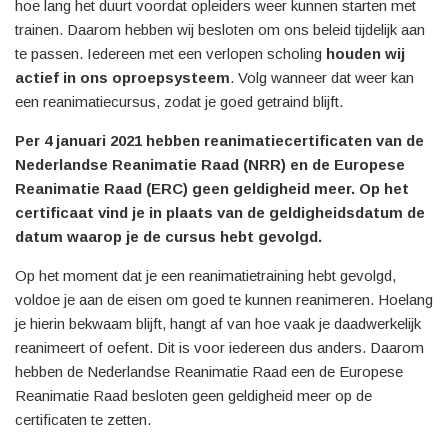
hoe lang het duurt voordat opleiders weer kunnen starten met
trainen. Daarom hebben wij besloten om ons beleid tijdelijk aan
te passen. Iedereen met een verlopen scholing
houden wij
actief in ons oproepsysteem
. Volg wanneer dat weer kan
een reanimatiecursus, zodat je goed getraind blijft.
Per 4 januari 2021 hebben reanimatiecertificaten van de
Nederlandse Reanimatie Raad (NRR) en de Europese
Reanimatie Raad (ERC) geen geldigheid meer. Op het
certificaat vind je in plaats van de geldigheidsdatum de
datum waarop je de cursus hebt gevolgd.
Op het moment dat je een reanimatietraining hebt gevolgd,
voldoe je aan de eisen om goed te kunnen reanimeren. Hoelang
je hierin bekwaam blijft, hangt af van hoe vaak je daadwerkelijk
reanimeert of oefent. Dit is voor iedereen dus anders. Daarom
hebben de Nederlandse Reanimatie Raad een de Europese
Reanimatie Raad besloten geen geldigheid meer op de
certificaten te zetten.