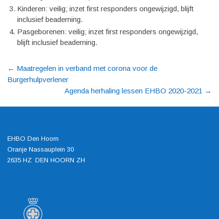
Kinderen: veilig; inzet first responders ongewijzigd, blijft
inclusief beademing.
Pasgeborenen: veilig; inzet first responders ongewijzigd,
blijft inclusief beademing.
←
Maatregelen in verband met corona voor de
Burgerhulpverlener
Agenda herhaling lessen EHBO 2020-2021
→
EHBO Den Hoorn
Oranje Nassauplein 30
2635 HZ DEN HOORN ZH
info@ehbodenhoorn.nl