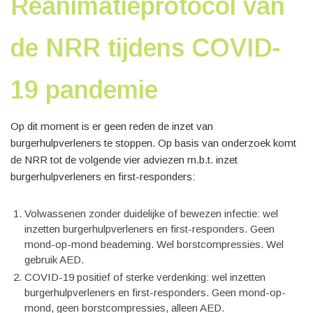
Reanimatieprotocol van
de NRR tijdens COVID-
19 pandemie
Op dit moment is er geen reden de inzet van
burgerhulpverleners te stoppen. Op basis van onderzoek komt
de NRR tot de volgende vier adviezen m.b.t. inzet
burgerhulpverleners en first-responders:
Volwassenen zonder duidelijke of bewezen infectie: wel
inzetten burgerhulpverleners en first-responders. Geen
mond-op-mond beademing. Wel borstcompressies. Wel
gebruik AED.
COVID-19 positief of sterke verdenking: wel inzetten
burgerhulpverleners en first-responders. Geen mond-op-
mond, geen borstcompressies, alleen AED.